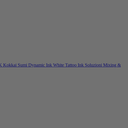
NK
Kokkai Sumi
Dynamic Ink
White Tattoo Ink
Soluzioni Mixing &