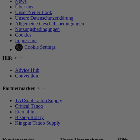
News
Über uns
Unser Neuer Look
Unsere Datenschutzerklärung
Allgemeine Geschäftsbedingungen
Nutzungsbedingungen
Cookies
Impressum
Cookie Settings
Hilfe
Advice Hub
Convention
Partnermarken
TATSoul Tattoo Supply
Critical Tattoo
Eternal Ink
Bishop Rotary
Kingpin Tattoo Supply