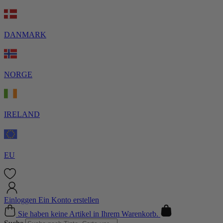
DANMARK
NORGE
IRELAND
EU
Einloggen
Ein Konto erstellen
Cart
Sie haben keine Artikel in Ihrem Warenkorb.