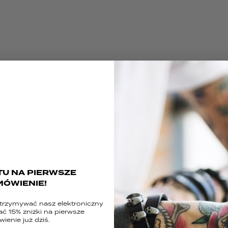
TU NA PIERWSZE
MÓWIENIE!
 otrzymywać nasz elektroniczny
ać 15% zniżki na pierwsze
ienie już dziś.