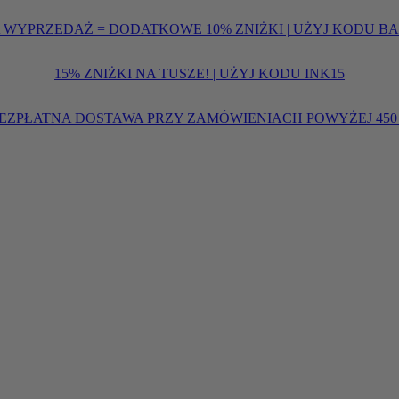
 WYPRZEDAŻ = DODATKOWE 10% ZNIŻKI | UŻYJ KODU B
15% ZNIŻKI NA TUSZE! | UŻYJ KODU INK15
EZPŁATNA DOSTAWA PRZY ZAMÓWIENIACH POWYŻEJ 450 