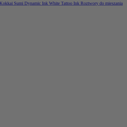
Kokkai Sumi
Dynamic Ink
White Tattoo Ink
Roztwory do mieszania