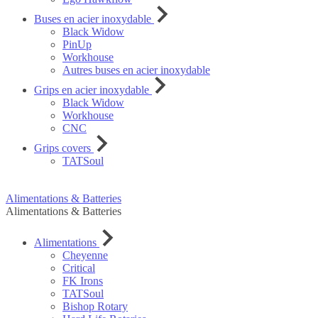
Buses en acier inoxydable
Black Widow
PinUp
Workhouse
Autres buses en acier inoxydable
Grips en acier inoxydable
Black Widow
Workhouse
CNC
Grips covers
TATSoul
Alimentations & Batteries
Alimentations & Batteries
Alimentations
Cheyenne
Critical
FK Irons
TATSoul
Bishop Rotary