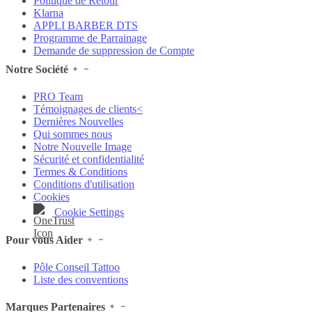
Politique de Retour
Klarna
APPLI BARBER DTS
Programme de Parrainage
Demande de suppression de Compte
Notre Société
PRO Team
Témoignages de clients<
Dernières Nouvelles
Qui sommes nous
Notre Nouvelle Image
Sécurité et confidentialité
Termes & Conditions
Conditions d'utilisation
Cookies
Cookie Settings
Pour vous Aider
Pôle Conseil Tattoo
Liste des conventions
Marques Partenaires