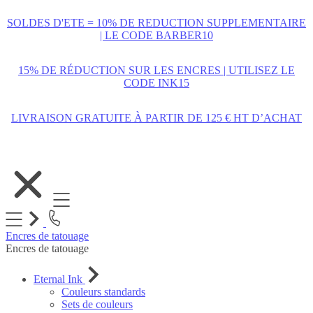
SOLDES D'ETE = 10% DE REDUCTION SUPPLEMENTAIRE
| LE CODE BARBER10
15% DE RÉDUCTION SUR LES ENCRES | UTILISEZ LE
CODE INK15
LIVRAISON GRATUITE À PARTIR DE 125 € HT D’ACHAT
Allez
au
contenu
Encres de tatouage
Encres de tatouage
Eternal Ink
Couleurs standards
Sets de couleurs