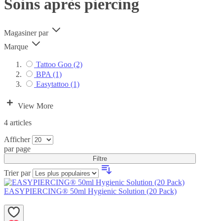
Soins après piercing
Magasiner par
Marque
Tattoo Goo
(2)
BPA
(1)
Easytattoo
(1)
View More
4
articles
Afficher
par page
Filtre
Trier par
EASYPIERCING® 50ml Hygienic Solution (20 Pack)