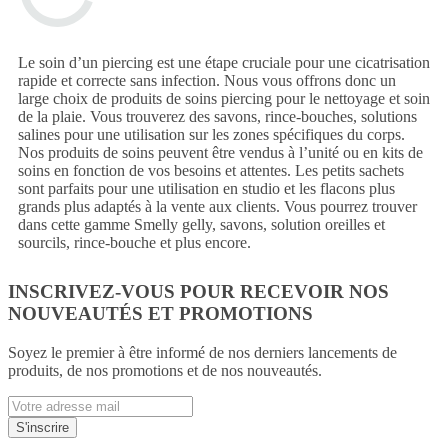
Le soin d’un piercing est une étape cruciale pour une cicatrisation
rapide et correcte sans infection. Nous vous offrons donc un
large choix de produits de soins piercing pour le nettoyage et soin
de la plaie. Vous trouverez des savons, rince-bouches, solutions
salines pour une utilisation sur les zones spécifiques du corps.
Nos produits de soins peuvent être vendus à l’unité ou en kits de
soins en fonction de vos besoins et attentes. Les petits sachets
sont parfaits pour une utilisation en studio et les flacons plus
grands plus adaptés à la vente aux clients. Vous pourrez trouver
dans cette gamme Smelly gelly, savons, solution oreilles et
sourcils, rince-bouche et plus encore.
INSCRIVEZ-VOUS POUR RECEVOIR NOS
NOUVEAUTÉS ET PROMOTIONS
Soyez le premier à être informé de nos derniers lancements de
produits, de nos promotions et de nos nouveautés.
Enter
email
S'inscrire
address