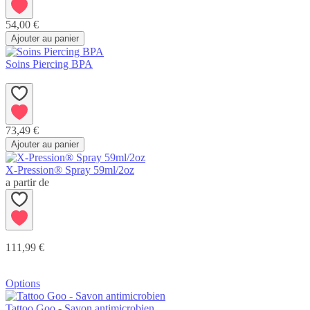
54,00 €
Ajouter au panier
Soins Piercing BPA
73,49 €
Ajouter au panier
X-Pression® Spray 59ml/2oz
a partir de
111,99 €
Options
Tattoo Goo - Savon antimicrobien