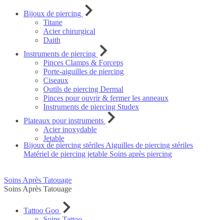
Bijoux de piercing
Titane
Acier chirurgical
Daith
Instruments de piercing
Pinces Clamps & Forceps
Porte-aiguilles de piercing
Ciseaux
Outils de piercing Dermal
Pinces pour ouvrir & fermer les anneaux
Instruments de piercing Studex
Plateaux pour instruments
Acier inoxydable
Jetable
Bijoux de piercing stériles
Aiguilles de piercing stériles
Matériel de piercing jetable
Soins après piercing
Soins Après Tatouage
Soins Après Tatouage
Tattoo Goo
Soins Tattoo