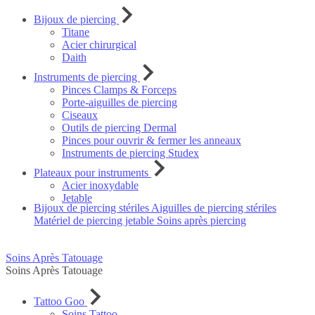
Bijoux de piercing
Titane
Acier chirurgical
Daith
Instruments de piercing
Pinces Clamps & Forceps
Porte-aiguilles de piercing
Ciseaux
Outils de piercing Dermal
Pinces pour ouvrir & fermer les anneaux
Instruments de piercing Studex
Plateaux pour instruments
Acier inoxydable
Jetable
Bijoux de piercing stériles
Aiguilles de piercing stériles
Matériel de piercing jetable
Soins après piercing
Soins Après Tatouage
Soins Après Tatouage
Tattoo Goo
Soins Tattoo