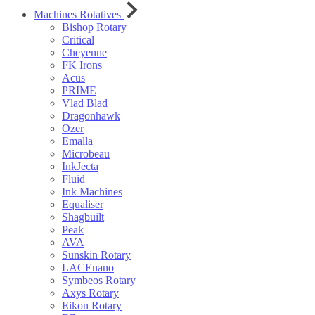
Machines Rotatives
Bishop Rotary
Critical
Cheyenne
FK Irons
Acus
PRIME
Vlad Blad
Dragonhawk
Ozer
Emalla
Microbeau
InkJecta
Fluid
Ink Machines
Equaliser
Shagbuilt
Peak
AVA
Sunskin Rotary
LACEnano
Symbeos Rotary
Axys Rotary
Eikon Rotary