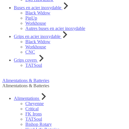
Buses en acier inoxydable
Black Widow
PinUp
Workhouse
Autres buses en acier inoxydable
Grips en acier inoxydable
Black Widow
Workhouse
CNC
Grips covers
TATSoul
Alimentations & Batteries
Alimentations & Batteries
Alimentations
Cheyenne
Critical
FK Irons
TATSoul
Bishop Rotary