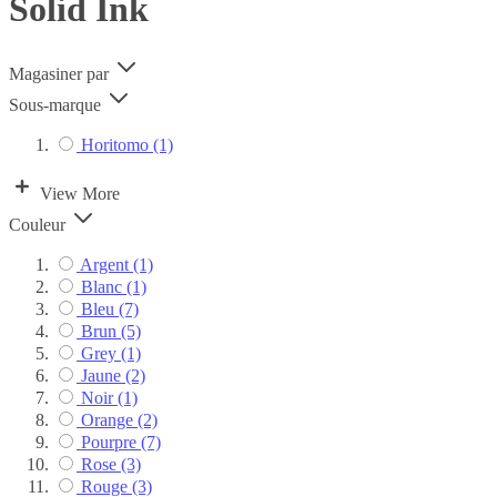
Solid Ink
Magasiner par
Sous-marque
Horitomo
(1)
View More
Couleur
Argent
(1)
Blanc
(1)
Bleu
(7)
Brun
(5)
Grey
(1)
Jaune
(2)
Noir
(1)
Orange
(2)
Pourpre
(7)
Rose
(3)
Rouge
(3)