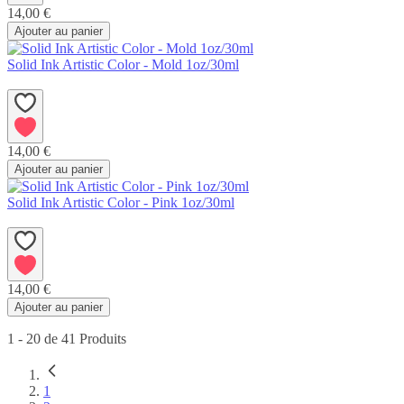
14,00 €
Ajouter au panier
Solid Ink Artistic Color - Mold 1oz/30ml
14,00 €
Ajouter au panier
Solid Ink Artistic Color - Pink 1oz/30ml
14,00 €
Ajouter au panier
1
-
20
de
41
Produits
Vous
1