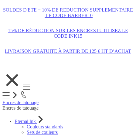
SOLDES D'ETE = 10% DE REDUCTION SUPPLEMENTAIRE
| LE CODE BARBER10
15% DE RÉDUCTION SUR LES ENCRES | UTILISEZ LE
CODE INK15
LIVRAISON GRATUITE À PARTIR DE 125 € HT D’ACHAT
Allez
au
contenu
Encres de tatouage
Encres de tatouage
Eternal Ink
Couleurs standards
Sets de couleurs