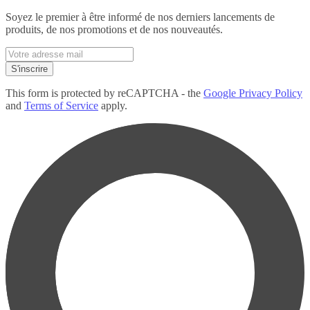
Soyez le premier à être informé de nos derniers lancements de
produits, de nos promotions et de nos nouveautés.
Enter
email
S'inscrire
address
This form is protected by reCAPTCHA - the
Google Privacy Policy
and
Terms of Service
apply.