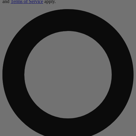
and
Terms of Service
apply.