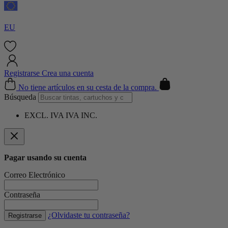
EU
Registrarse
Crea una cuenta
Cart
No tiene artículos en su cesta de la compra.
Búsqueda
EXCL. IVA
IVA INC.
Pagar usando su cuenta
Correo Electrónico
Contraseña
¿Olvidaste tu contraseña?
Registrarse