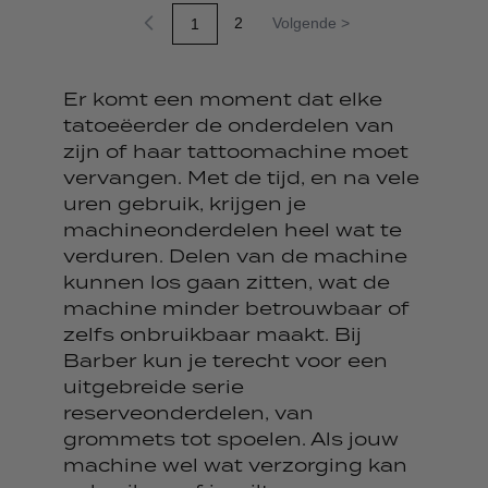
2
Volgende >
1
Pagina
Pagina
U lees momenteel pagina
Er komt een moment dat elke
tatoeëerder de onderdelen van
zijn of haar tattoomachine moet
vervangen. Met de tijd, en na vele
uren gebruik, krijgen je
machineonderdelen heel wat te
verduren. Delen van de machine
kunnen los gaan zitten, wat de
machine minder betrouwbaar of
zelfs onbruikbaar maakt. Bij
Barber kun je terecht voor een
uitgebreide serie
reserveonderdelen, van
grommets tot spoelen. Als jouw
machine wel wat verzorging kan