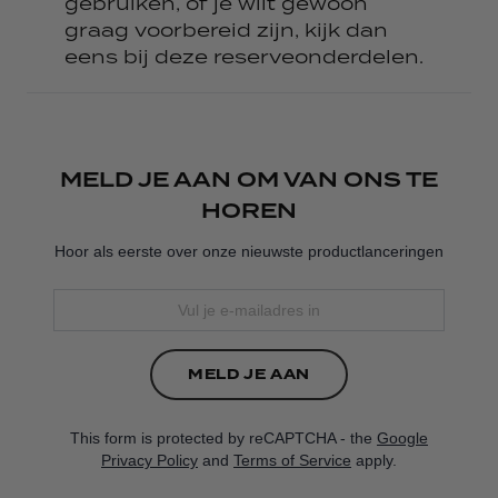
gebruiken, of je wilt gewoon
graag voorbereid zijn, kijk dan
eens bij deze reserveonderdelen.
MELD JE AAN OM VAN ONS TE
HOREN
Hoor als eerste over onze nieuwste productlanceringen
Enter email address
MELD JE AAN
This form is protected by reCAPTCHA - the
Google
Privacy Policy
and
Terms of Service
apply.