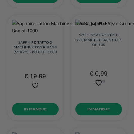
SOFT TOP HAT STYLE
GROMMETS BLACK PACK
SAPPHIRE TATTOO
OF 100
MACHINE COVER BAGS
(5""X7"") - BOX OF 1000
€ 0,99
€ 19,99
€ 5,29
IN MANDJE
IN MANDJE