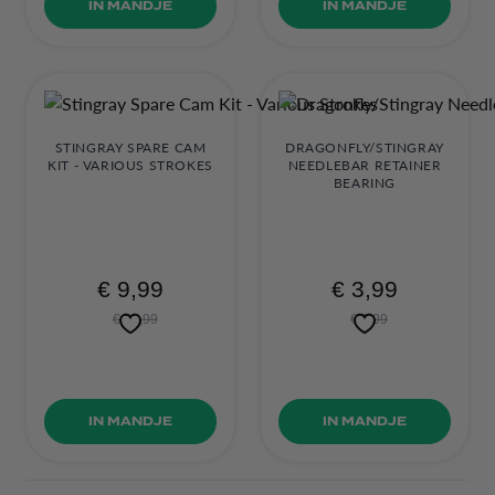
IN MANDJE
IN MANDJE
STINGRAY SPARE CAM
DRAGONFLY/STINGRAY
KIT - VARIOUS STROKES
NEEDLEBAR RETAINER
BEARING
€ 9,99
€ 3,99
€ 68,99
€ 9,99
IN MANDJE
IN MANDJE