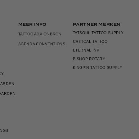
MEER INFO
PARTNER MERKEN
TATSOUL TATTOO SUPPLY
TATTOO ADVIES BRON
CRITICAL TATTOO
AGENDA CONVENTIONS
ETERNAL INK
BISHOP ROTARY
KINGPIN TATTOO SUPPLY
CY
AARDEN
AARDEN
INGS