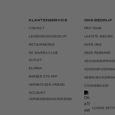
KLANTENSERVICE
ONS BEDRIJF
CONTACT
PRO TEAM
LEVERINGSOVERZICHT
LAATSTE NIEUWS
RETOURNEREN
OVER ONS
DE SAVERS CLUB
ONZE REBRAND
OUTLET
VEILIGHEID/PRIVA
KLARNA
VERKOOPVOORW
BARBER DTS APP
GEBRUIKSVOORW
VERWIJS EEN VRIEND
COOKIEBELEID
ACCOUNT
VERWIJDERINGSVERZOEK
COOKIE SETT