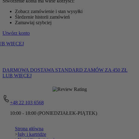
Stworzenie konta ma wiele korzyści:
Zobacz zamówienie i stan wysyłki
Śledzenie historii zamówień
Zamawiaj szybciej
Utwórz konto
UB WIĘCEJ
DARMOWA DOSTAWA STANDARD
ZAMÓW ZA 450 ZŁ
LUB WIĘCEJ
+48 22 103 6568
10:00 - 18:00 (PONIEDZIAŁEK-PIĄTEK)
Strona główna
>
Igły i kartridże