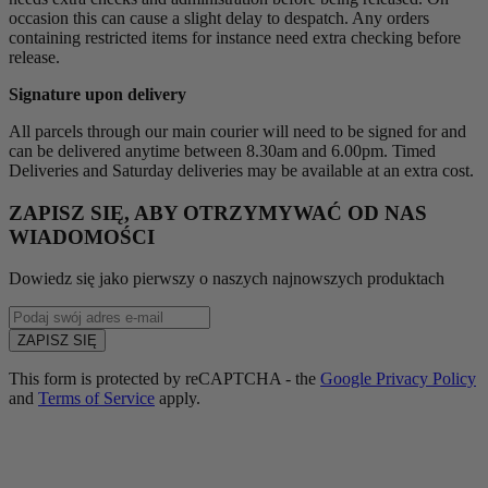
occasion this can cause a slight delay to despatch. Any orders
containing restricted items for instance need extra checking before
release.
Signature upon delivery
All parcels through our main courier will need to be signed for and
can be delivered anytime between 8.30am and 6.00pm. Timed
Deliveries and Saturday deliveries may be available at an extra cost.
ZAPISZ SIĘ, ABY OTRZYMYWAĆ OD NAS
WIADOMOŚCI
Dowiedz się jako pierwszy o naszych najnowszych produktach
Enter
email
ZAPISZ SIĘ
address
This form is protected by reCAPTCHA - the
Google Privacy Policy
and
Terms of Service
apply.