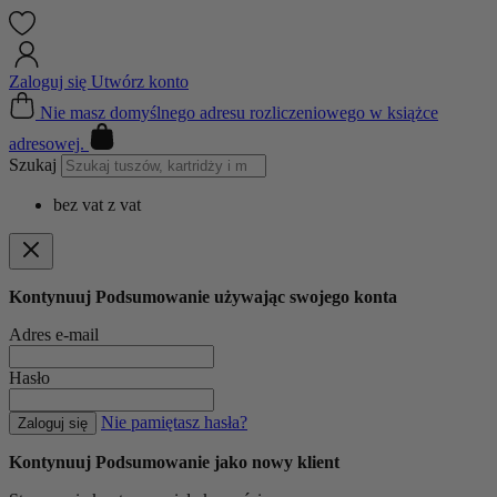
Zaloguj się
Utwórz konto
Cart
Nie masz domyślnego adresu rozliczeniowego w książce
adresowej.
Szukaj
bez vat
z vat
Kontynuuj Podsumowanie używając swojego konta
Adres e-mail
Hasło
Nie pamiętasz hasła?
Zaloguj się
Kontynuuj Podsumowanie jako nowy klient