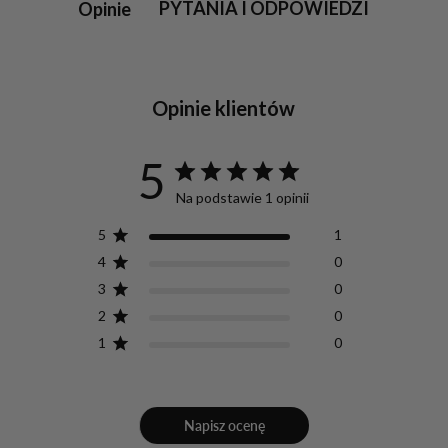
PYTANIA I ODPOWIEDZI
Opinie
Opinie klientów
5
Na podstawie 1 opinii
5
1
4
0
3
0
2
0
1
0
Napisz ocenę