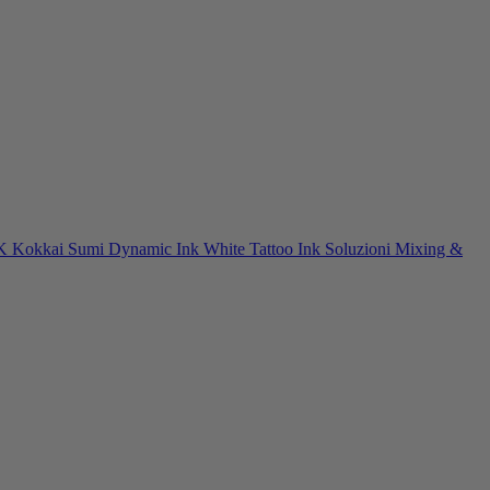
NK
Kokkai Sumi
Dynamic Ink
White Tattoo Ink
Soluzioni Mixing &