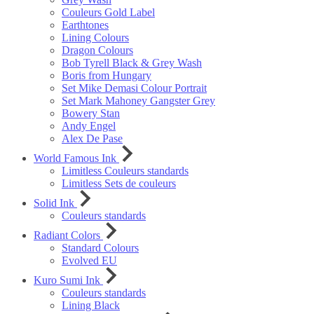
Couleurs Gold Label
Earthtones
Lining Colours
Dragon Colours
Bob Tyrell Black & Grey Wash
Boris from Hungary
Set Mike Demasi Colour Portrait
Set Mark Mahoney Gangster Grey
Bowery Stan
Andy Engel
Alex De Pase
World Famous Ink
Limitless Couleurs standards
Limitless Sets de couleurs
Solid Ink
Couleurs standards
Radiant Colors
Standard Colours
Evolved EU
Kuro Sumi Ink
Couleurs standards
Lining Black