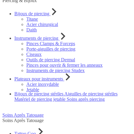
Piercing & Bijoux
Bijoux de piercing
Titane
Acier chirurgical
Daith
Instruments de piercing
Pinces Clamps & Forceps
Porte-aiguilles de piercing
Ciseaux
Outils de piercing Dermal
Pinces pour ouvrir & fermer les anneaux
Instruments de piercing Studex
Plateaux pour instruments
Acier inoxydable
Jetable
Bijoux de piercing stériles
Aiguilles de piercing stériles
Matériel de piercing jetable
Soins après piercing
Soins Après Tatouage
Soins Après Tatouage
Tattoo Goo