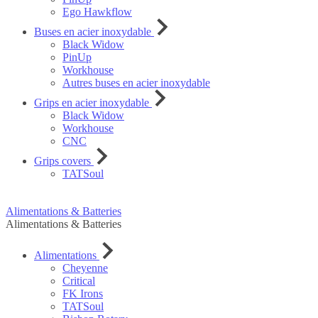
Ego Hawkflow
Buses en acier inoxydable
Black Widow
PinUp
Workhouse
Autres buses en acier inoxydable
Grips en acier inoxydable
Black Widow
Workhouse
CNC
Grips covers
TATSoul
Alimentations & Batteries
Alimentations & Batteries
Alimentations
Cheyenne
Critical
FK Irons
TATSoul