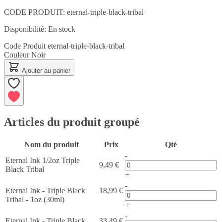
CODE PRODUIT:
eternal-triple-black-tribal
Disponibilité:
En stock
Code Produit
eternal-triple-black-tribal
Couleur
Noir
Ajouter au panier
Articles du produit groupé
Nom du produit
Prix
Qté
-
Eternal Ink 1/2oz Triple
9,49 €
Black Tribal
+
-
Eternal Ink - Triple Black
18,99 €
Tribal - 1oz (30ml)
+
-
Eternal Ink - Triple Black
33,49 €