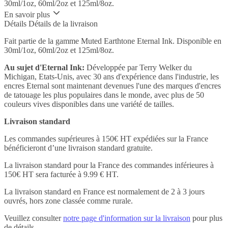
30ml/1oz, 60ml/2oz et 125ml/8oz.
En savoir plus
Détails
Détails de la livraison
Fait partie de la gamme Muted Earthtone Eternal Ink. Disponible en
30ml/1oz, 60ml/2oz et 125ml/8oz.
Au sujet d'Eternal Ink:
Développée par Terry Welker du
Michigan, Etats-Unis, avec 30 ans d'expérience dans l'industrie, les
encres Eternal sont maintenant devenues l'une des marques d'encres
de tatouage les plus populaires dans le monde, avec plus de 50
couleurs vives disponibles dans une variété de tailles.
Livraison standard
Les commandes supérieures à 150€ HT expédiées sur la France
bénéficieront d’une livraison standard gratuite.
La livraison standard pour la France des commandes inférieures à
150€ HT sera facturée à 9.99 € HT.
La livraison standard en France est normalement de 2 à 3 jours
ouvrés, hors zone classée comme rurale.
Veuillez consulter
notre page d'information sur la livraison
pour plus
de détails.