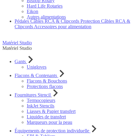
Bishop Rotary
Hard Life Rotaries
Eikon
Autres alimentations
Pédales
Câbles RCA & Clipcords
Protection Câbles RCA &
Clipcords
Accessoires pour alimentation
Matériel Studio
Matériel Studio
Gants
Unigloves
Flacons & Contenants
Flacons & Bouchons
Protections flacons
Fournitures Stencil
Termocopieurs
InkJet Stencils
Liasses & Papier transfert
Liquides de transfert
Marqueurs pour la peau
Équipements de protection individuelle