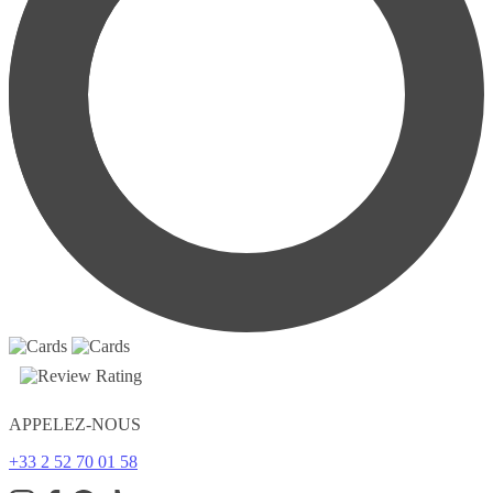
APPELEZ-NOUS
+33 2 52 70 01 58