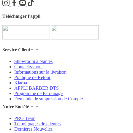
Télécharger l'appli
Service Client
Showroom à Nantes
Contactez-nous
Informations sur la livraison
Politique de Retour
Klarna
APPLI BARBER DTS
Programme de Parrainage
Demande de suppression de Compte
Notre Société
PRO Team
Témoignages de clients<
Dernières Nouvelles