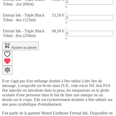
Tribal - 2oz (60ml)
+
-
Eternal Ink - Triple Black
53,50 €
Tribal - 4oz (125ml)
+
-
Eternal Ink - Triple Black
68,50 €
Tribal - 8oz (250ml)
+
Ajouter au panier
Il ne s'agit pas d'un mélange destiné à être utilisé à des fins de
tatouage. Lorsqu'elle est livrée dans l'UE, cette encre NE doit PAS
être injectée ou introduite dans la peau, les muqueuses ou le globe
oculaire d'une personne dans le but de faire une marque ou un
dessin sur le corps. Elle est exclusivement destinée à être utilisée sur
une peau synthétique d'entraînement.
Fait partie de la gamme Muted Earthtone Eternal Ink. Disponible en