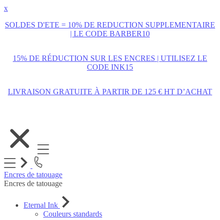
x
SOLDES D'ETE = 10% DE REDUCTION SUPPLEMENTAIRE
| LE CODE BARBER10
15% DE RÉDUCTION SUR LES ENCRES | UTILISEZ LE
CODE INK15
LIVRAISON GRATUITE À PARTIR DE 125 € HT D’ACHAT
Allez
au
contenu
Encres de tatouage
Encres de tatouage
Eternal Ink
Couleurs standards