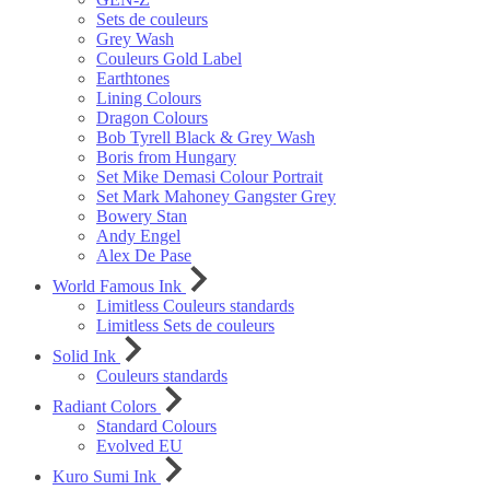
Sets de couleurs
Grey Wash
Couleurs Gold Label
Earthtones
Lining Colours
Dragon Colours
Bob Tyrell Black & Grey Wash
Boris from Hungary
Set Mike Demasi Colour Portrait
Set Mark Mahoney Gangster Grey
Bowery Stan
Andy Engel
Alex De Pase
World Famous Ink
Limitless Couleurs standards
Limitless Sets de couleurs
Solid Ink
Couleurs standards
Radiant Colors
Standard Colours
Evolved EU
Kuro Sumi Ink