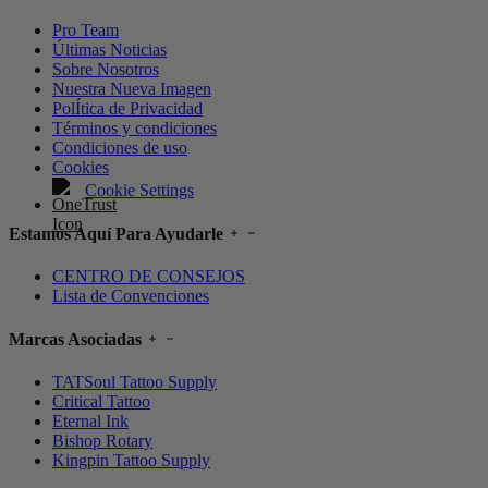
Pro Team
Últimas Noticias
Sobre Nosotros
Nuestra Nueva Imagen
PolÍtica de Privacidad
Términos y condiciones
Condiciones de uso
Cookies
Cookie Settings
Estamos Aquí Para Ayudarle
CENTRO DE CONSEJOS
Lista de Convenciones
Marcas Asociadas
TATSoul Tattoo Supply
Critical Tattoo
Eternal Ink
Bishop Rotary
Kingpin Tattoo Supply