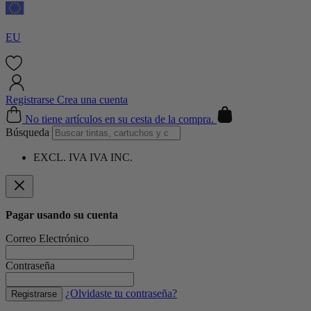
EU
Registrarse
Crea una cuenta
Cart
No tiene artículos en su cesta de la compra.
Búsqueda
EXCL. IVA
IVA INC.
Pagar usando su cuenta
Correo Electrónico
Contraseña
¿Olvidaste tu contraseña?
Registrarse