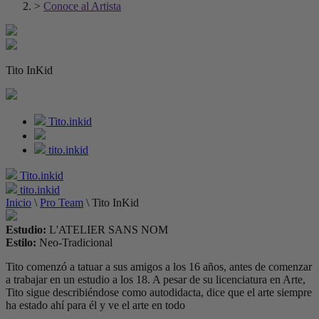
>
Conoce al Artista
Tito InKid
Tito.inkid
tito.inkid
Tito.inkid
tito.inkid
Inicio
\
Pro Team
\
Tito InKid
Estudio:
L'ATELIER SANS NOM
Estilo:
Neo-Tradicional
Tito comenzó a tatuar a sus amigos a los 16 años, antes de comenzar
a trabajar en un estudio a los 18. A pesar de su licenciatura en Arte,
Tito sigue describiéndose como autodidacta, dice que el arte siempre
ha estado ahí para él y ve el arte en todo