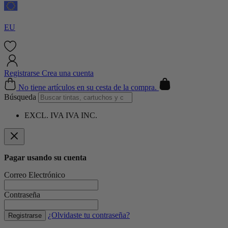
EU
Registrarse
Crea una cuenta
Cart
No tiene artículos en su cesta de la compra.
Búsqueda
EXCL. IVA
IVA INC.
Pagar usando su cuenta
Correo Electrónico
Contraseña
¿Olvidaste tu contraseña?
Registrarse