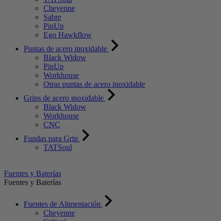
Cheyenne
Sabre
PinUp
Ego Hawkflow
Puntas de acero inoxidable
Black Widow
PinUp
Workhouse
Otras puntas de acero inoxidable
Grips de acero inoxidable
Black Widow
Workhouse
CNC
Fundas para Grip
TATSoul
Fuentes y Baterías
Fuentes y Baterías
Fuentes de Alimentación
Cheyenne