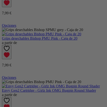
7,99 €
Opciones
Grips desechables Bishop PMU Pink - Caja de 20
a partir de
7,99 €
Opciones
Envy Gen2 Cartridge - Girlz Ink OMG Bugpin Round Shader
a partir de