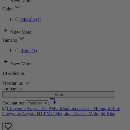
View More
Color
Marrón
(1)
View More
Tamaño
10ml
(1)
View More
18
Artículos
Mostrar
por página
Filtro
Ordenar por
Cheyenne Artyst - H1 PMU Máquina clásica - Midnight Blue