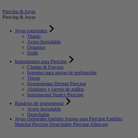
Piercing & Joyas
Piercing & Joyas
Joyas corporales
Titanio
Acero Inoxidable
Organico
Daith
Instrumentos para Piercing
Clamps & Forceps
Soportes para agujas de perforación
Tijeras
Herramientas Dermal Piercing
Abridores y cierres de anillos
Instrumental Studex Piercing
Bandejas de instrumental
Acero Inoxidable
Desechable
Joyas corporales estériles
Agujas para Piercing Estériles
Material Piercing Desechable
Piercing Aftercare