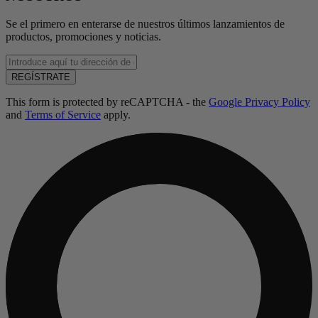
Se el primero en enterarse de nuestros últimos lanzamientos de
productos, promociones y noticias.
Enter
email
REGÍSTRATE
address
This form is protected by reCAPTCHA - the
Google Privacy Policy
and
Terms of Service
apply.