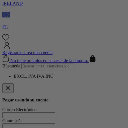
IRELAND
EU
Registrarse
Crea una cuenta
Cart
No tiene artículos en su cesta de la compra.
Búsqueda
EXCL. IVA
IVA INC.
Pagar usando su cuenta
Correo Electrónico
Contraseña