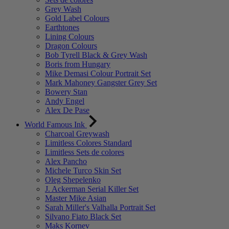
Grey Wash
Gold Label Colours
Earthtones
Lining Colours
Dragon Colours
Bob Tyrell Black & Grey Wash
Boris from Hungary
Mike Demasi Colour Portrait Set
Mark Mahoney Gangster Grey Set
Bowery Stan
Andy Engel
Alex De Pase
World Famous Ink
Charcoal Greywash
Limitless Colores Standard
Limitless Sets de colores
Alex Pancho
Michele Turco Skin Set
Oleg Shepelenko
J. Ackerman Serial Killer Set
Master Mike Asian
Sarah Miller's Valhalla Portrait Set
Silvano Fiato Black Set
Maks Kornev