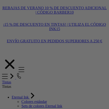
REBAJAS DE VERANO 10 % DE DESCUENTO ADICIONAL
| CÓDIGO BARBER10
¡15 % DE DESCUENTO EN TINTAS! | UTILIZA EL CÓDIGO
INK15
ENVÍO GRATUITO EN PEDIDOS SUPERIORES A 250 €
Ir
al
contenido
Tintas
Tintas
Eternal Ink
Colores estándar
Sets de colores Eternal Ink